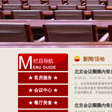
新闻/活动
北京会议圈圈内骨
★ 客房服务 ★
发布时间：2026-08-06 浏
二、会议场地及配套服务的增
照“会议展览服务”缴纳增
★ 会议中心 ★
于福利费性质，不得抵扣进
★ 餐厅美食 ★
北京会议圈圈内骨
发布时间：2026-08-06 浏