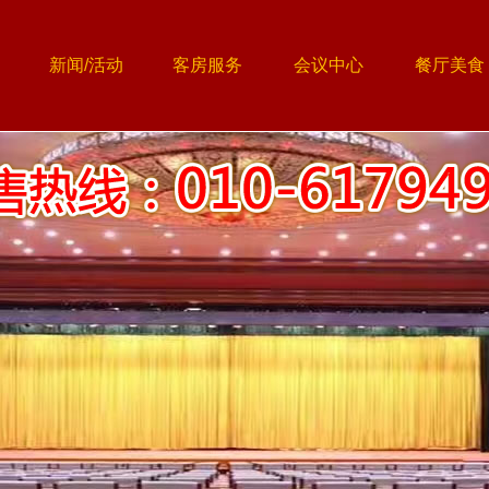
新闻/活动
客房服务
会议中心
餐厅美食