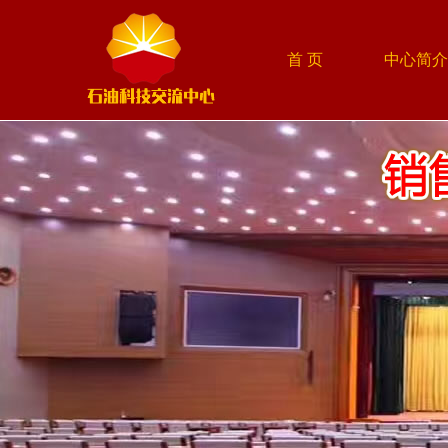
首 页
中心简介