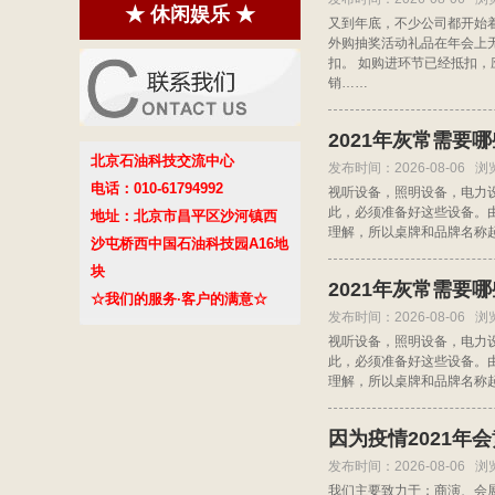
★ 休闲娱乐 ★
又到年底，不少公司都开始
外购抽奖活动礼品在年会上
扣。 如购进环节已经抵扣
销……
2021年灰常需要
北京石油科技交流中心
发布时间：2026-08-06 浏
电话：010-61794992
视听设备，照明设备，电力
此，必须准备好这些设备。
地址：北京市昌平区沙河镇西
理解，所以桌牌和品牌名称
沙屯桥西中国石油科技园A16地
块
2021年灰常需要
☆我们的服务·客户的满意☆
发布时间：2026-08-06 浏
视听设备，照明设备，电力
此，必须准备好这些设备。
理解，所以桌牌和品牌名称
因为疫情2021年
发布时间：2026-08-06 浏
我们主要致力于：商演、会