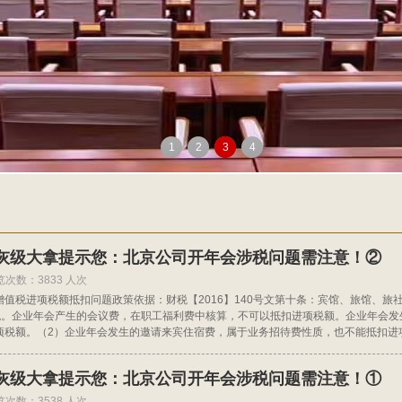
1
2
3
4
灰级大拿提示您：北京公司开年会涉税问题需注意！②
览次数：3833 人次
值税进项税额抵扣问题政策依据：财税【2016】140号文第十条：宾馆、旅馆、
值税。企业年会产生的会议费，在职工福利费中核算，不可以抵扣进项税额。企业年会发
项税额。（2）企业年会发生的邀请来宾住宿费，属于业务招待费性质，也不能抵扣进
灰级大拿提示您：北京公司开年会涉税问题需注意！①
览次数：3538 人次